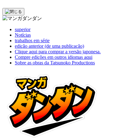
superior
Notícias
trabalhos em série
edição anterior (de uma publicação)
Clique aqui para comprar a versão japonesa.
Compre edições em outros idiomas aqui
Sobre as obras da Tatsunoko Productions