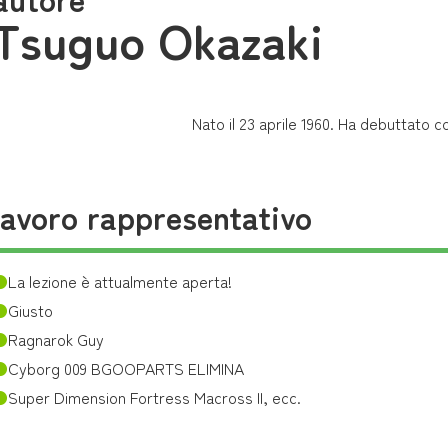
Tsuguo Okazaki
Nato il 23 aprile 1960. Ha debuttato 
lavoro rappresentativo
La lezione è attualmente aperta!
Giusto
Ragnarok Guy
Cyborg 009 BGOOPARTS ELIMINA
Super Dimension Fortress Macross II, ecc.