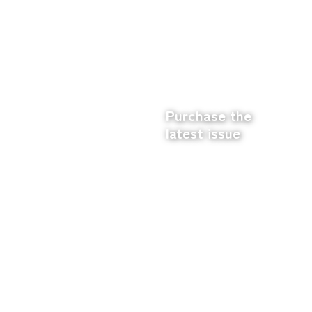
Purchase the
latest issue