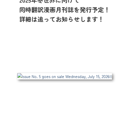
2025年冬世界に向けて
同時翻訳漫画月刊誌を発行予定！
About Tatsunoko Productions'
詳細は追ってお知らせします！
Works
ニュース
2026.07.08
Issue No. 5 goes on sale Wednesday, July 15, 2026!!
2
I