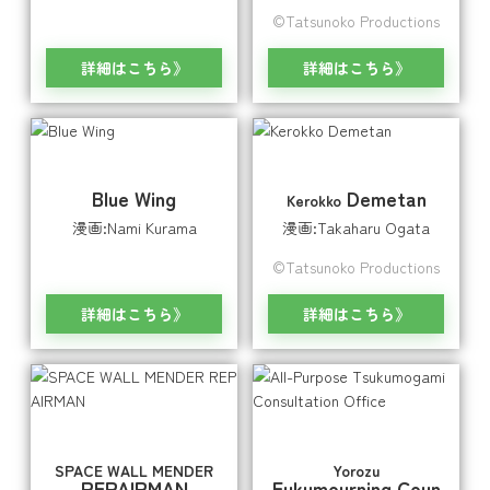
©Tatsunoko Productions
詳細はこちら
詳細はこちら
Blue Wing
Demetan
Kerokko
漫画:Nami Kurama
漫画:Takaharu Ogata
©Tatsunoko Productions
詳細はこちら
詳細はこちら
SPACE WALL MENDER
Yorozu
REPAIRMAN
Fukumourning Coun