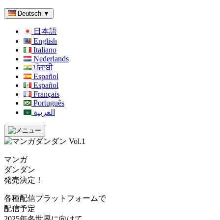
Deutsch
▼
日本語
English
Italiano
Nederlands
ਪੰਜਾਬੀ
Español
Español
Français
Português
العربية
マンガ
ダンダン
発売決定！
各種配信プラットフォームで
配信予定
2025年冬世界に向けて