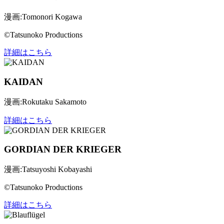
漫画:Tomonori Kogawa
©Tatsunoko Productions
詳細はこちら
KAIDAN
漫画:Rokutaku Sakamoto
詳細はこちら
GORDIAN DER KRIEGER
漫画:Tatsuyoshi Kobayashi
©Tatsunoko Productions
詳細はこちら