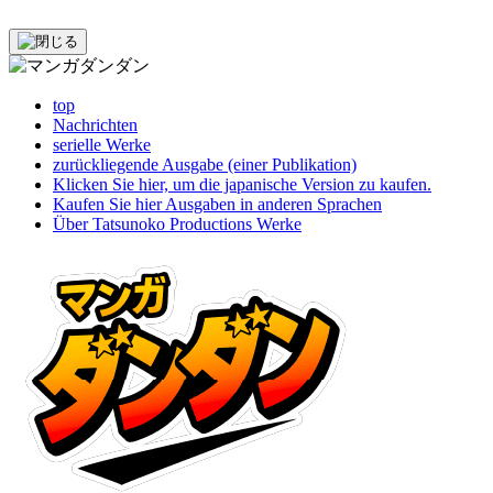
top
Nachrichten
serielle Werke
zurückliegende Ausgabe (einer Publikation)
Klicken Sie hier, um die japanische Version zu kaufen.
Kaufen Sie hier Ausgaben in anderen Sprachen
Über Tatsunoko Productions Werke