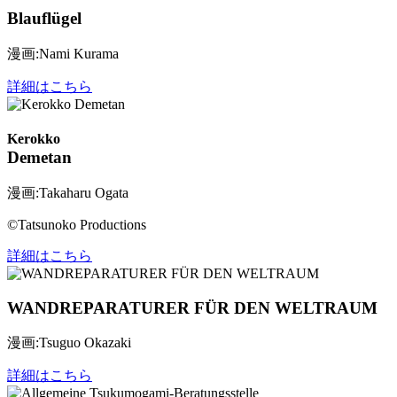
Blauflügel
漫画:Nami Kurama
詳細はこちら
Kerokko
Demetan
漫画:Takaharu Ogata
©Tatsunoko Productions
詳細はこちら
WANDREPARATURER FÜR DEN WELTRAUM
漫画:Tsuguo Okazaki
詳細はこちら