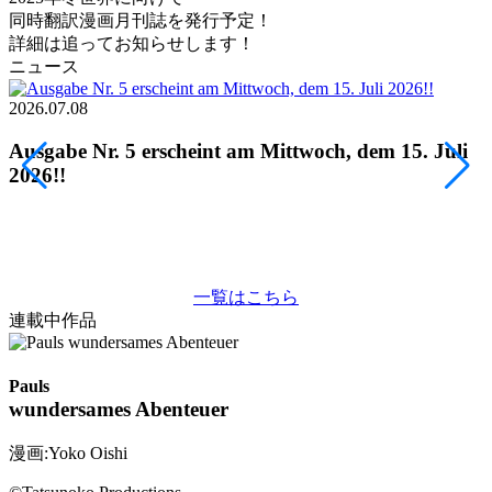
同時翻訳漫画月刊誌を発行予定！
詳細は追ってお知らせします！
ニュース
2026.07.08
2
Ausgabe Nr. 5 erscheint am Mittwoch, dem 15. Juli
2026!!
一覧はこちら
連載中作品
Pauls
wundersames Abenteuer
漫画:Yoko Oishi