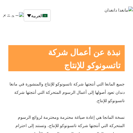
العربية
▼
أعلى
الأخبار
نبذة عن أعمال شركة
الأعمال المتسلسلة
تاتسونوكو للإنتاج
عدد خلفي (من منشور)
جميع المانغا التي أنتجتها شركة تاتسونوكو للإنتاج والمنشورة في مانغا
انقر هنا لشراء النسخة اليابانية.
دندان تعود أصولها إلى أعمال الرسوم المتحركة التي أنتجتها شركة
تاتسونوكو للإنتاج.
اشترِ إصدارات بلغات أخرى هنا
نسخة المانجا هي إعادة صياغة محترمة ومحترمة لروائع الرسوم
المتحركة التي أنتجتها شركة تاتسونوكو للإنتاج، وتستند إلى احترام
نبذة عن أعمال شركة تاتسونوكو للإنتاج