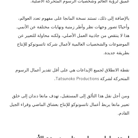
عميق لرؤية العالم وشخصيات الرسوم المتحركة الأصلية.
بالإضافة إلى ذلك، تستند نسخة المانجا على مفهوم تعدد العوالم،
وأحيانًا تصور وجهات نظر وأطر زمنية ونهايات مختلفة عن الأنمي.
هذا لا ينتقص من جاذبية العمل الأصلي، ولكنه محاولة للتعبير عن
الموضوعات والشخصيات العالمية لأعمال شركة تاتسونوكو للإنتاج
بطريقة جديدة.
نقطة الانطلاق لجميع الإبداعات هي على أقل تقدير أعمال الرسوم
المتحركة لشركة Tatsunoko Productions.
ومن أجل نقل هذا التألق إلى المستقبل، تهدف مانغا دندان إلى خلق
تعبير مانغا يربط أعمال تاتسونوكو للإنتاج بعشاق الماضي وقراء الجيل
القادم.