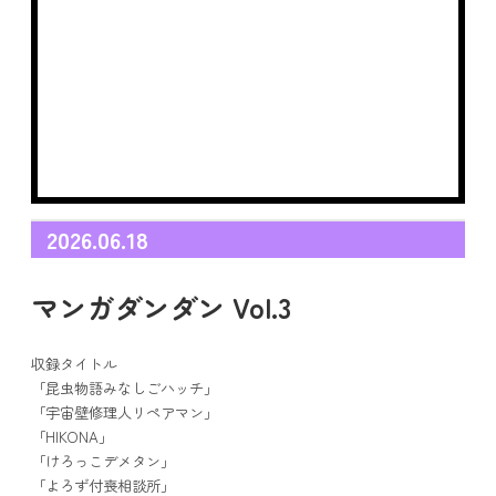
2026.06.18
マンガダンダン Vol.3
収録タイトル
「昆虫物語みなしごハッチ」
「宇宙壁修理人リペアマン」
「HIKONA」
「けろっこデメタン」
「よろず付喪相談所」