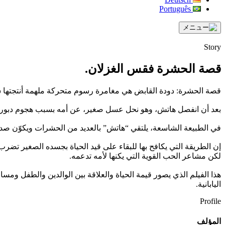
Português
Story
قصة الحشرة فقس الغزلان.
قصة الحشرة: دودة القابض هي مغامرة رسوم متحركة ملهمة أنتجتها شركة ت
بعد أن انفصل هاتش، وهو نحل عسل صغير، عن أمه بسبب هجوم دبور، ي
في الطبيعة الشاسعة، يلتقي “هاتش” بالعديد من الحشرات ويكوّن صداقات
إن الطريقة التي يكافح بها للبقاء على قيد الحياة بجسده الصغير تضر
لكن مشاعر الحب القوية التي يكنها لأمه تدعمه.
هذا الفيلم الذي يصور قيمة الحياة والعلاقة بين الوالدين والطفل ومسا
اليابانية.
Profile
المؤلف